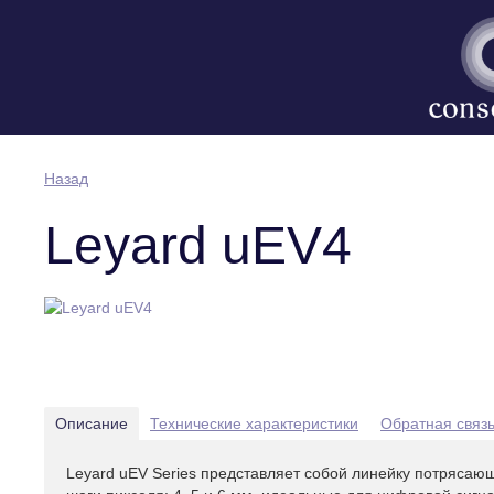
Назад
Leyard uEV4
Описание
Технические характеристики
Обратная связ
Leyard uEV Series представляет собой линейку потряса