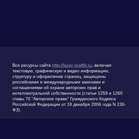
Все ресурсы сайта
http://lazer-graffiti.ru
, включая
текстовую, графическую и видео информацию,
структуру и оформление страниц, защищены
российскими и международными законами и
соглашениями об охране авторских прав и
интеллектуальной собственности (статьи 1259 и 1260
главы 70 "Авторское право" Гражданского Кодекса
Российской Федерации от 18 декабря 2006 года N 230-
ФЗ).