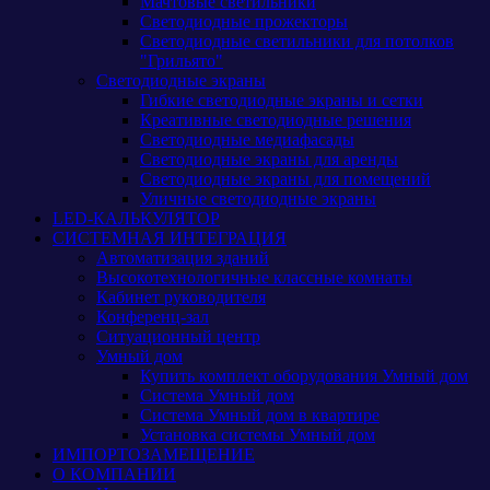
Мачтовые светильники
Светодиодные прожекторы
Светодиодные светильники для потолков
"Грильято"
Светодиодные экраны
Гибкие светодиодные экраны и сетки
Креативные светодиодные решения
Светодиодные медиафасады
Светодиодные экраны для аренды
Светодиодные экраны для помещений
Уличные светодиодные экраны
LED-КАЛЬКУЛЯТОР
СИСТЕМНАЯ ИНТЕГРАЦИЯ
Автоматизация зданий
Высокотехнологичные классные комнаты
Кабинет руководителя
Конференц-зал
Ситуационный центр
Умный дом
Купить комплект оборудования Умный дом
Система Умный дом
Система Умный дом в квартире
Установка системы Умный дом
ИМПОРТОЗАМЕЩЕНИЕ
О КОМПАНИИ