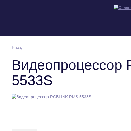
Назад
Видеопроцессор
5533S