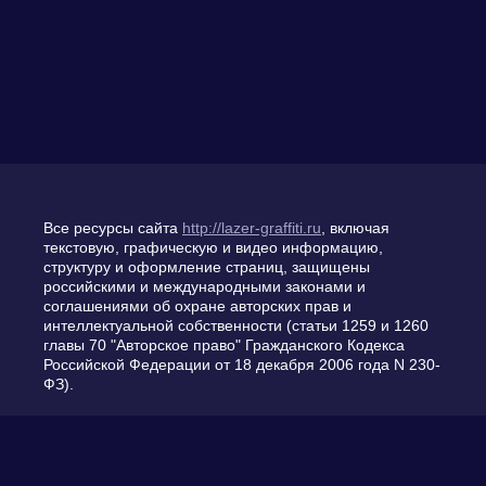
Все ресурсы сайта
http://lazer-graffiti.ru
, включая
текстовую, графическую и видео информацию,
структуру и оформление страниц, защищены
российскими и международными законами и
соглашениями об охране авторских прав и
интеллектуальной собственности (статьи 1259 и 1260
главы 70 "Авторское право" Гражданского Кодекса
Российской Федерации от 18 декабря 2006 года N 230-
ФЗ).