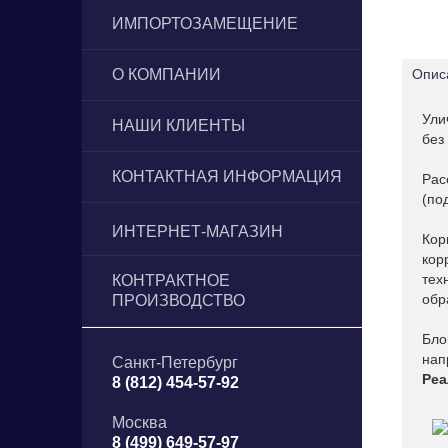
ИМПОРТОЗАМЕЩЕНИЕ
О КОМПАНИИ
Опис
Ули
НАШИ КЛИЕНТЫ
без
КОНТАКТНАЯ ИНФОРМАЦИЯ
Рас
(под
ИНТЕРНЕТ-МАГАЗИН
Кор
светодиодного освещения
кор
тех
КОНТРАКТНОЕ
обр
ПРОИЗВОДСТВО
Бло
нап
Санкт-Петербург
Реа
8 (812) 454-57-92
Москва
8 (499) 649-57-97