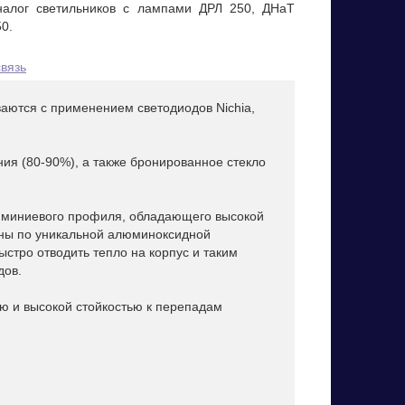
налог светильников с лампами ДРЛ 250, ДНаТ
0.
вязь
ваются с применением светодиодов Nichia,
ия (80-90%), а также бронированное стекло
люминиевого профиля, обладающего высокой
ены по уникальной алюминоксидной
ыстро отводить тепло на корпус и таким
дов.
ю и высокой стойкостью к перепадам