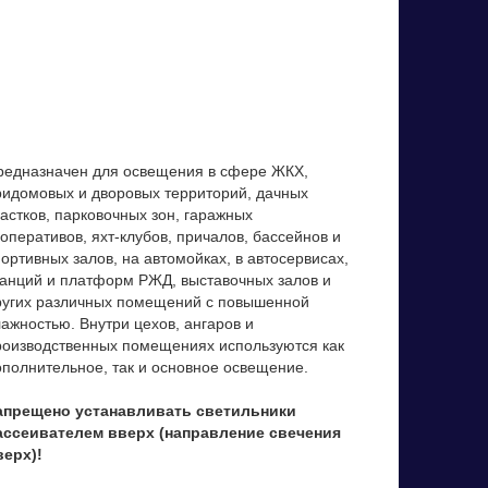
редназначен для освещения в сфере ЖКХ,
ридомовых и дворовых территорий, дачных
частков, парковочных зон, гаражных
оперативов, яхт-клубов, причалов, бассейнов и
ортивных залов, на автомойках, в автосервисах,
танций и платформ РЖД, выставочных залов и
ругих различных помещений с повышенной
лажностью. Внутри цехов, ангаров и
роизводственных помещениях используются как
ополнительное, так и основное освещение.
апрещено устанавливать светильники
ассеивателем вверх (направление свечения
верх)!