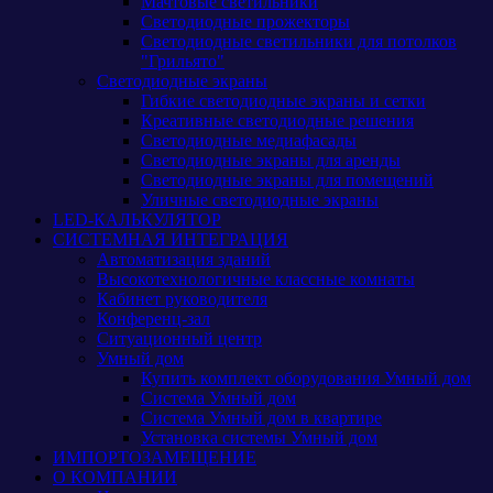
Мачтовые светильники
Светодиодные прожекторы
Светодиодные светильники для потолков
"Грильято"
Светодиодные экраны
Гибкие светодиодные экраны и сетки
Креативные светодиодные решения
Светодиодные медиафасады
Светодиодные экраны для аренды
Светодиодные экраны для помещений
Уличные светодиодные экраны
LED-КАЛЬКУЛЯТОР
СИСТЕМНАЯ ИНТЕГРАЦИЯ
Автоматизация зданий
Высокотехнологичные классные комнаты
Кабинет руководителя
Конференц-зал
Ситуационный центр
Умный дом
Купить комплект оборудования Умный дом
Система Умный дом
Система Умный дом в квартире
Установка системы Умный дом
ИМПОРТОЗАМЕЩЕНИЕ
О КОМПАНИИ