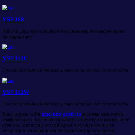
VSP 168
VSP168 идеально подойдет для применения в ограниченном
пространстве.
VSP 112U
Лучший рекламный драйвер и блок питания для светодиодов.
VSP 112W
Лучший рекламный драйвер и блок питания для светодиодов.
Все ресурсы сайта
http://lazer-graffiti.ru
, включая текстовую,
графическую и видео информацию, структуру и оформление
страниц, защищены российскими и международными
законами и соглашениями об охране авторских прав и