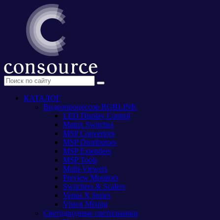
КАТАЛОГ
Видеопроцессор RGBLINK
LED Display Control
Matrix Switches
MSP Convertors
MSP Distributors
MSP Extenders
MSP Tools
Multi-Viewers
Preview Monitors
Switchers & Scalers
Venus X Series
Vision Mixing
Светодиодные светильники