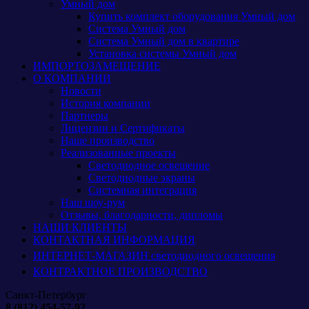
Умный дом
Купить комплект оборудования Умный дом
Система Умный дом
Система Умный дом в квартире
Установка системы Умный дом
ИМПОРТОЗАМЕЩЕНИЕ
О КОМПАНИИ
Новости
История компании
Партнеры
Лицензии и Сертификаты
Наше производство
Реализованные проекты
Светодиодное освещение
Светодиодные экраны
Системная интеграция
Наш шоу-рум
Отзывы, благодарности, дипломы
НАШИ КЛИЕНТЫ
КОНТАКТНАЯ ИНФОРМАЦИЯ
ИНТЕРНЕТ-МАГАЗИН светодиодного освещения
КОНТРАКТНОЕ ПРОИЗВОДСТВО
Санкт-Петербург
8 (812) 454-57-92