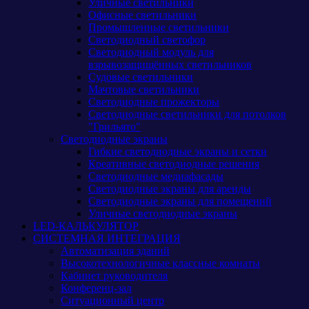
Уличные светильники
Офисные светильники
Промышленные светильники
Светодиодный светофор
Светодиодный модуль для
взрывозащищённых светильников
Судовые светильники
Мачтовые светильники
Светодиодные прожекторы
Светодиодные светильники для потолков
"Грильято"
Светодиодные экраны
Гибкие светодиодные экраны и сетки
Креативные светодиодные решения
Светодиодные медиафасады
Светодиодные экраны для аренды
Светодиодные экраны для помещений
Уличные светодиодные экраны
LED-КАЛЬКУЛЯТОР
СИСТЕМНАЯ ИНТЕГРАЦИЯ
Автоматизация зданий
Высокотехнологичные классные комнаты
Кабинет руководителя
Конференц-зал
Ситуационный центр