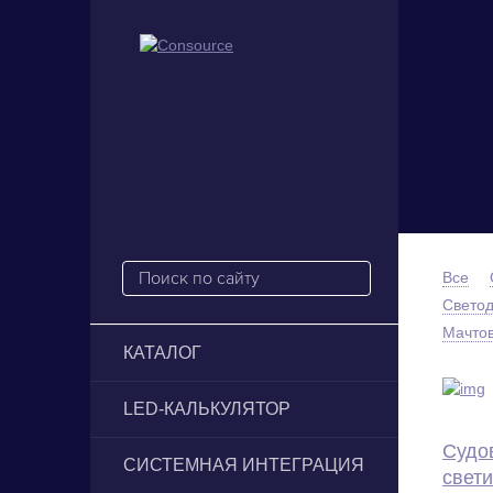
Все
Свето
Мачтов
КАТАЛОГ
LED-КАЛЬКУЛЯТОР
Судо
СИСТЕМНАЯ ИНТЕГРАЦИЯ
свет