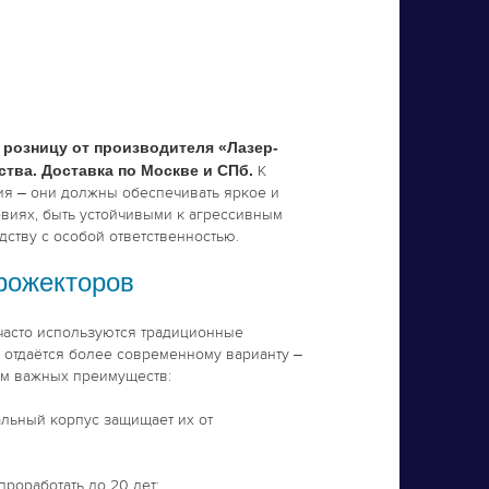
 розницу от производителя «Лазер-
тва. Доставка по Москве и СПб.
К
я – они должны обеспечивать яркое и
виях, быть устойчивыми к агрессивным
дству с особой ответственностью.
рожекторов
часто используются традиционные
 отдаётся более современному варианту –
ом важных преимуществ:
альный корпус защищает их от
роработать до 20 лет;