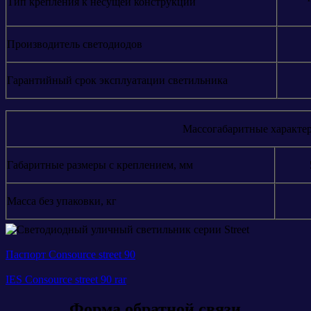
Тип крепления к несущей конструкции
Производитель светодиодов
Гарантийный срок эксплуатации светильника
Массогабаритные характе
Габаритные размеры c креплением, мм
Масса без упаковки, кг
Паспорт Consource street 90
IES Consource street 90 rar
Форма обратной связи