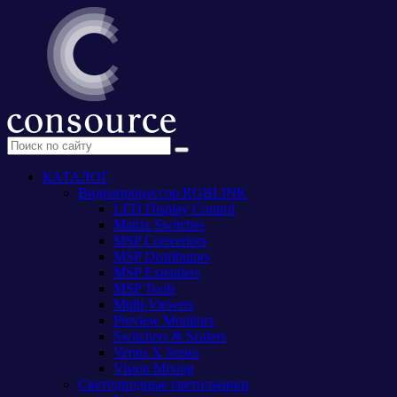
КАТАЛОГ
Видеопроцессор RGBLINK
LED Display Control
Matrix Switches
MSP Convertors
MSP Distributors
MSP Extenders
MSP Tools
Multi-Viewers
Preview Monitors
Switchers & Scalers
Venus X Series
Vision Mixing
Светодиодные светильники