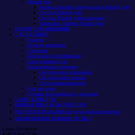
Умный дом
Купить комплект оборудования Умный дом
Система Умный дом
Система Умный дом в квартире
Установка системы Умный дом
ИМПОРТОЗАМЕЩЕНИЕ
О КОМПАНИИ
Новости
История компании
Партнеры
Лицензии и Сертификаты
Наше производство
Реализованные проекты
Светодиодное освещение
Светодиодные экраны
Системная интеграция
Наш шоу-рум
Отзывы, благодарности, дипломы
НАШИ КЛИЕНТЫ
КОНТАКТНАЯ ИНФОРМАЦИЯ
ИНТЕРНЕТ-МАГАЗИН светодиодного освещения
КОНТРАКТНОЕ ПРОИЗВОДСТВО
Санкт-Петербург
8 (812) 454-57-92