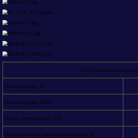
Светотехнические характе
Световой поток, лм
Световая отдача, лм/Вт
Индекс цветопередачи, CRI
Коррелированная цветовая температура, K