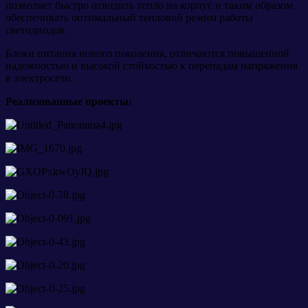
позволяет быстро отводить тепло на корпус и таким образом
обеспечивать оптимальный тепловой режим работы
светодиодов.
Блоки питания нового поколения, отличаются повышенной
надежностью и высокой стойкостью к перепадам напряжения
в электросети.
Реализованные проекты: