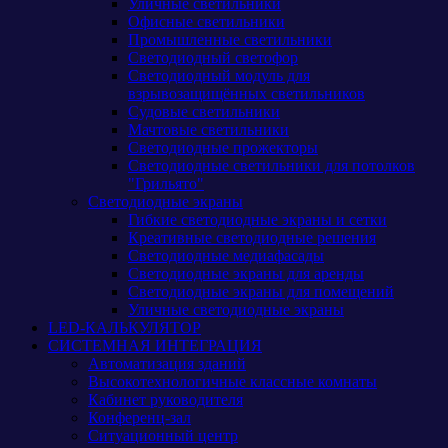
Уличные светильники
Офисные светильники
Промышленные светильники
Светодиодный светофор
Светодиодный модуль для
взрывозащищённых светильников
Судовые светильники
Мачтовые светильники
Светодиодные прожекторы
Светодиодные светильники для потолков
"Грильято"
Светодиодные экраны
Гибкие светодиодные экраны и сетки
Креативные светодиодные решения
Светодиодные медиафасады
Светодиодные экраны для аренды
Светодиодные экраны для помещений
Уличные светодиодные экраны
LED-КАЛЬКУЛЯТОР
СИСТЕМНАЯ ИНТЕГРАЦИЯ
Автоматизация зданий
Высокотехнологичные классные комнаты
Кабинет руководителя
Конференц-зал
Ситуационный центр