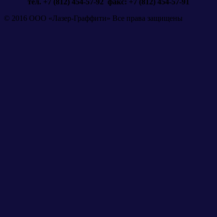
тел. +7 (812) 454-57-92
факс: +7 (812) 454-57-91
© 2016 ООО «Лазер-Граффити» Все права защищены