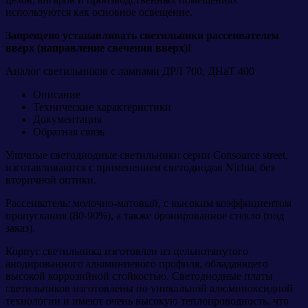
используются как основное освещение.
Запрещено устанавливать светильники рассеивателем
вверх (направление свечения вверх)!
Аналог светильников с лампами ДРЛ 700, ДНаТ 400
Описание
Технические характеристики
Документация
Обратная связь
Уличные светодиодные светильники серии Consource street,
изготавливаются с применением светодиодов Nichia, без
вторичной оптики.
Рассеиватель: молочно-матовый, с высоким коэффициентом
пропускания (80-90%), а также бронированное стекло (под
заказ).
Корпус светильника изготовлен из цельнотянутого
анодированного алюминиевого профиля, обладающего
высокой коррозийной стойкостью. Светодиодные платы
светильников изготовлены по уникальной алюминоксидной
технологии и имеют очень высокую теплопроводность, что