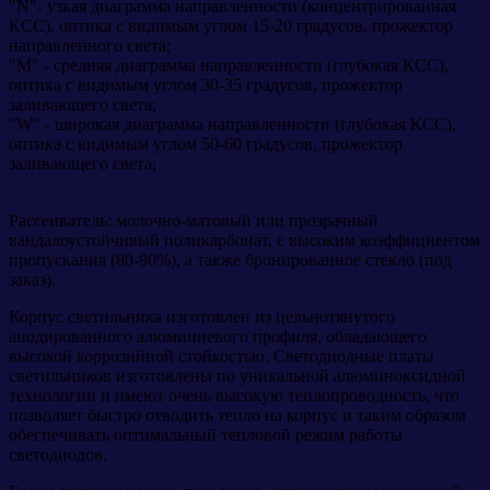
"N"- узкая диаграмма направленности (концентрированная
КСС), оптика с видимым углом 15-20 градусов, прожектор
направленного света;
"М" - средняя диаграмма направленности (глубокая КСС),
оптика с видимым углом 30-35 градусов, прожектор
заливающего света;
"W" - широкая диаграмма направленности (глубокая КСС),
оптика с видимым углом 50-60 градусов, прожектор
заливающего света;
Рассеиватель: молочно-матовый или прозрачный
вандалоустойчивый поликарбонат, с высоким коэффициентом
пропускания (80-90%), а также бронированное стекло (под
заказ).
Корпус светильника изготовлен из цельнотянутого
анодированного алюминиевого профиля, обладающего
высокой коррозийной стойкостью. Светодиодные платы
светильников изготовлены по уникальной алюминоксидной
технологии и имеют очень высокую теплопроводность, что
позволяет быстро отводить тепло на корпус и таким образом
обеспечивать оптимальный тепловой режим работы
светодиодов.