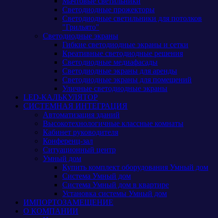
Мачтовые светильники
Светодиодные прожекторы
Светодиодные светильники для потолков
"Грильято"
Светодиодные экраны
Гибкие светодиодные экраны и сетки
Креативные светодиодные решения
Светодиодные медиафасады
Светодиодные экраны для аренды
Светодиодные экраны для помещений
Уличные светодиодные экраны
LED-КАЛЬКУЛЯТОР
СИСТЕМНАЯ ИНТЕГРАЦИЯ
Автоматизация зданий
Высокотехнологичные классные комнаты
Кабинет руководителя
Конференц-зал
Ситуационный центр
Умный дом
Купить комплект оборудования Умный дом
Система Умный дом
Система Умный дом в квартире
Установка системы Умный дом
ИМПОРТОЗАМЕЩЕНИЕ
О КОМПАНИИ