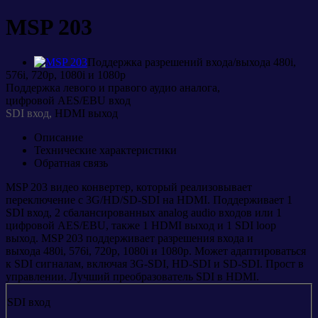
MSP 203
Поддержка разрешений входа/выхода 480i,
576i, 720p, 1080i и 1080p
Поддержка левого и правого аудио аналога,
цифровой AES/EBU вход
SDI вход,
HDMI выход
Описание
Технические характеристики
Обратная связь
MSP 203 видео конвертер, который реализовывает
переключение с 3G/HD/SD-SDI на HDMI. Поддерживает 1
SDI вход, 2 сбалансированных analog audio входов или 1
цифровой AES/EBU, также 1 HDMI выход и 1 SDI loop
выход. MSP 203 поддерживает разрешения входа и
выхода 480i, 576i, 720p, 1080i и 1080p. Может адаптироваться
к SDI сигналам, включая 3G-SDI, HD-SDI и SD-SDI. Прост в
управлении. Лучший преобразователь SDI в HDMI.
SDI вход