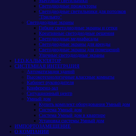
Мачтовые светильники
Светодиодные прожекторы
Светодиодные светильники для потолков
"Грильято"
Светодиодные экраны
Гибкие светодиодные экраны и сетки
Креативные светодиодные решения
Светодиодные медиафасады
Светодиодные экраны для аренды
Светодиодные экраны для помещений
Уличные светодиодные экраны
LED-КАЛЬКУЛЯТОР
СИСТЕМНАЯ ИНТЕГРАЦИЯ
Автоматизация зданий
Высокотехнологичные классные комнаты
Кабинет руководителя
Конференц-зал
Ситуационный центр
Умный дом
Купить комплект оборудования Умный дом
Система Умный дом
Система Умный дом в квартире
Установка системы Умный дом
ИМПОРТОЗАМЕЩЕНИЕ
О КОМПАНИИ