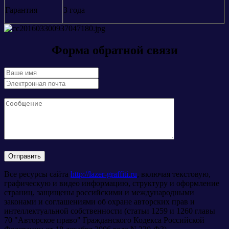
Гарантия
3 года
Форма обратной связи
Все ресурсы сайта
http://lazer-graffiti.ru
, включая текстовую,
графическую и видео информацию, структуру и оформление
страниц, защищены российскими и международными
законами и соглашениями об охране авторских прав и
интеллектуальной собственности (статьи 1259 и 1260 главы
70 "Авторское право" Гражданского Кодекса Российской