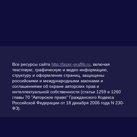
Все ресурсы сайта
http://lazer-graffiti.ru
, включая
текстовую, графическую и видео информацию,
структуру и оформление страниц, защищены
российскими и международными законами и
соглашениями об охране авторских прав и
интеллектуальной собственности (статьи 1259 и 1260
главы 70 "Авторское право" Гражданского Кодекса
Российской Федерации от 18 декабря 2006 года N 230-
ФЗ).